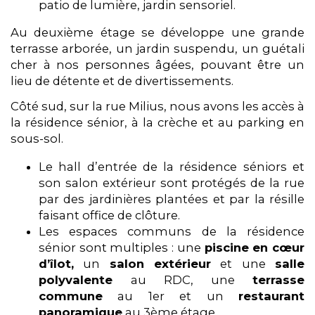
patio de lumière, jardin sensoriel.
Au deuxième étage se développe une grande
terrasse arborée, un jardin suspendu, un guétali
cher à nos personnes âgées, pouvant être un
lieu de détente et de divertissements.
Côté sud, sur la rue Milius, nous avons les accès à
la résidence sénior, à la crèche et au parking en
sous-sol.
Le hall d’entrée de la résidence séniors et
son salon extérieur sont protégés de la rue
par des jardinières plantées et par la résille
faisant office de clôture.
Les espaces communs de la résidence
sénior sont multiples : une
piscine en cœur
d’îlot,
un
salon extérieur
et une
salle
polyvalente
au RDC, une
terrasse
commune
au 1er et un
restaurant
panoramique
au 3ème étage.