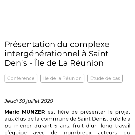
Présentation du complexe
intergénérationnel à Saint
Denis - Île de La Réunion
Conférence
Ile de la Réunion
Etude de cas
Jeudi 30 juillet 2020
Marie MUNZER
est fière de présenter le projet
aux élus de la commune de Saint Denis, qu'elle a
pu mener durant 5 ans, fruit d’un long travail
d’équipe avec de nombreux acteurs du