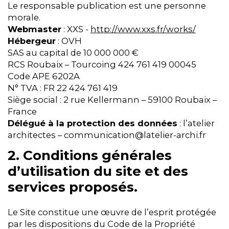
Le responsable publication est une personne
morale.
Webmaster
: XXS -
http://www.xxs.fr/works/
Hébergeur
: OVH
SAS au capital de 10 000 000 €
RCS Roubaix – Tourcoing 424 761 419 00045
Code APE 6202A
N° TVA : FR 22 424 761 419
Siège social : 2 rue Kellermann – 59100 Roubaix –
France
Délégué à la protection des données
: l’atelier
architectes – communication@latelier-archi.fr
2. Conditions générales
d’utilisation du site et des
services proposés.
Le Site constitue une œuvre de l’esprit protégée
par les dispositions du Code de la Propriété