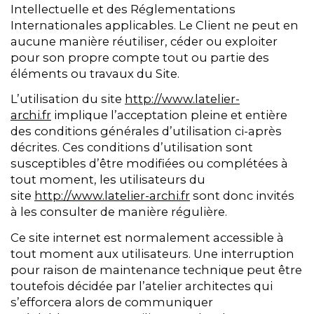
Intellectuelle et des Réglementations
Internationales applicables. Le Client ne peut en
aucune manière réutiliser, céder ou exploiter
pour son propre compte tout ou partie des
éléments ou travaux du Site.
L’utilisation du site
http://www.latelier-
archi.fr
implique l’acceptation pleine et entière
des conditions générales d’utilisation ci-après
décrites. Ces conditions d’utilisation sont
susceptibles d’être modifiées ou complétées à
tout moment, les utilisateurs du
site
http://www.latelier-archi.fr
sont donc invités
à les consulter de manière régulière.
Ce site internet est normalement accessible à
tout moment aux utilisateurs. Une interruption
pour raison de maintenance technique peut être
toutefois décidée par l’atelier architectes qui
s’efforcera alors de communiquer