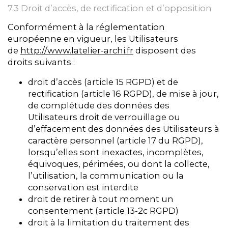
7.3 Droit d’accès, de rectification et d’opposition
Conformément à la réglementation
européenne en vigueur, les Utilisateurs
de
http://www.latelier-archi.fr
disposent des
droits suivants :
droit d’accès (article 15 RGPD) et de
rectification (article 16 RGPD), de mise à jour,
de complétude des données des
Utilisateurs droit de verrouillage ou
d’effacement des données des Utilisateurs à
caractère personnel (article 17 du RGPD),
lorsqu’elles sont inexactes, incomplètes,
équivoques, périmées, ou dont la collecte,
l’utilisation, la communication ou la
conservation est interdite
droit de retirer à tout moment un
consentement (article 13-2c RGPD)
droit à la limitation du traitement des