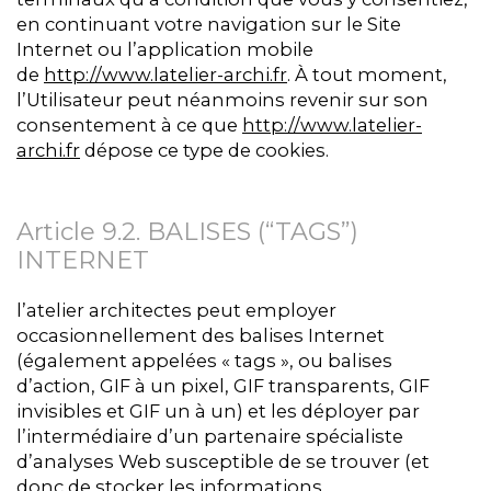
en continuant votre navigation sur le Site
Internet ou l’application mobile
de
http://www.latelier-archi.fr
. À tout moment,
l’Utilisateur peut néanmoins revenir sur son
consentement à ce que
http://www.latelier-
archi.fr
dépose ce type de cookies.
Article 9.2. BALISES (“TAGS”)
INTERNET
l’atelier architectes peut employer
occasionnellement des balises Internet
(également appelées « tags », ou balises
d’action, GIF à un pixel, GIF transparents, GIF
invisibles et GIF un à un) et les déployer par
l’intermédiaire d’un partenaire spécialiste
d’analyses Web susceptible de se trouver (et
donc de stocker les informations