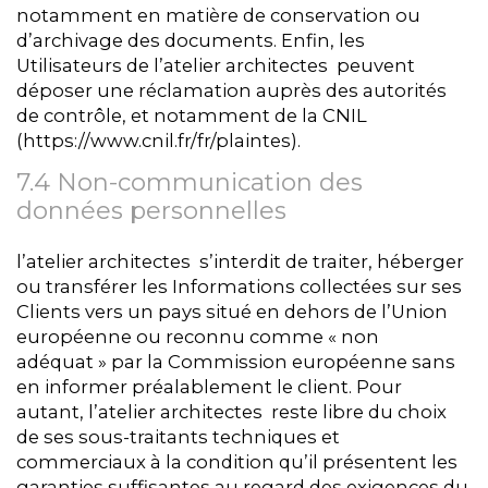
notamment en matière de conservation ou
d’archivage des documents. Enfin, les
Utilisateurs de l’atelier architectes peuvent
déposer une réclamation auprès des autorités
de contrôle, et notamment de la CNIL
(https://www.cnil.fr/fr/plaintes).
7.4 Non-communication des
données personnelles
l’atelier architectes s’interdit de traiter, héberger
ou transférer les Informations collectées sur ses
Clients vers un pays situé en dehors de l’Union
européenne ou reconnu comme « non
adéquat » par la Commission européenne sans
en informer préalablement le client. Pour
autant, l’atelier architectes reste libre du choix
de ses sous-traitants techniques et
commerciaux à la condition qu’il présentent les
garanties suffisantes au regard des exigences du