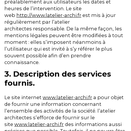
préalablement aux utilisateurs les dates et
heures de l’intervention. Le site
web
http://www.latelier-archi.fr
est mis à jour
régulièrement par l’atelier
architectes responsable. De la même façon, les
mentions légales peuvent être modifiées à tout
moment : elles s’imposent néanmoins à
l’utilisateur qui est invité à s’y référer le plus
souvent possible afin d’en prendre
connaissance.
3. Description des services
fournis.
Le site internet
www.latelier-archi.fr
a pour objet
de fournir une information concernant
l’ensemble des activités de la société. l’atelier
architectes s’efforce de fournir sur le
site
www.latelier-archi.fr
des informations aussi
précises que possible. Toutefois, il ne pourra être