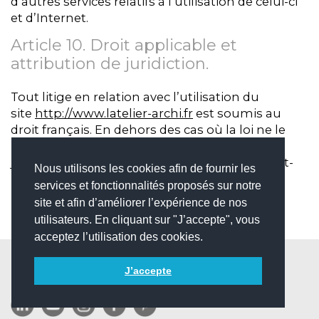
d’autres services relatifs à l’utilisation de celui-ci
et d’Internet.
Article 10. Droit applicable et
attribution de juridiction.
Tout litige en relation avec l’utilisation du
site
http://www.latelier-archi.fr
est soumis au
droit français. En dehors des cas où la loi ne le
permet pas, il est fait attribution exclusive de
juridiction aux tribunaux compétents de Saint-
Nous utilisons les cookies afin de fournir les
Denis, La Réunion.
services et fonctionnalités proposés sur notre
site et afin d’améliorer l’expérience de nos
utilisateurs. En cliquant sur "J’accepte", vous
acceptez l’utilisation des cookies.
J’accepte